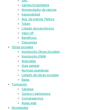
SAC
Carrera hospitalaria
Nomenclador de valores
Especialidad
Aux. de justicia. Peritos
Token
Listado de psicólogos
Valor UP
Beneficios
Descargas
Obras sociales
Inscripción Obras Sociales
Inscripción IOMA
Aranceles
Guía general
Normas operativas
Listado de obras sociales
Bajas
Formación
Carreras
Cursos y seminarios
Conversatorios
Aulas web
Novedades