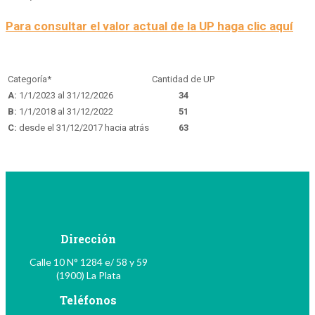
Para consultar el valor actual de la UP haga clic aquí
Categoría*
Cantidad de UP
A:
1/1/2023 al 31/12/2026
34
B:
1/1/2018 al 31/12/2022
51
C:
desde el 31/12/2017 hacia atrás
63
Dirección
Calle 10 N° 1284 e/ 58 y 59
(1900) La Plata
Teléfonos