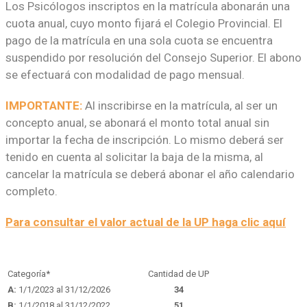
Los Psicólogos inscriptos en la matrícula abonarán una
cuota anual, cuyo monto fijará el Colegio Provincial. El
pago de la matrícula en una sola cuota se encuentra
suspendido por resolución del Consejo Superior. El abono
se efectuará con modalidad de pago mensual.
IMPORTANTE:
Al inscribirse en la matrícula, al ser un
concepto anual, se abonará el monto total anual sin
importar la fecha de inscripción. Lo mismo deberá ser
tenido en cuenta al solicitar la baja de la misma, al
cancelar la matrícula se deberá abonar el año calendario
completo.
Para consultar el valor actual de la UP haga clic aquí
Categoría*
Cantidad de UP
A:
1/1/2023 al 31/12/2026
34
B:
1/1/2018 al 31/12/2022
51