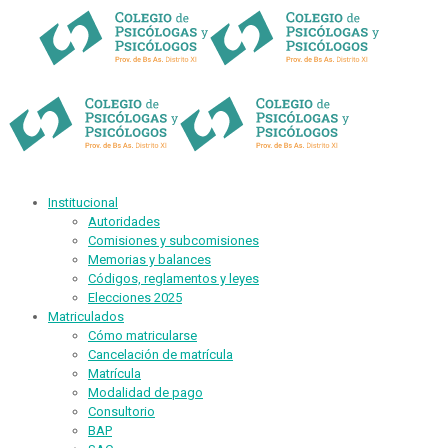
Institucional
Autoridades
Comisiones y subcomisiones
Memorias y balances
Códigos, reglamentos y leyes
Elecciones 2025
Matriculados
Cómo matricularse
Cancelación de matrícula
Matrícula
Modalidad de pago
Consultorio
BAP