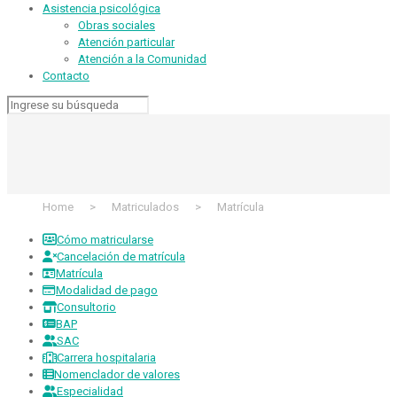
Asistencia psicológica
Obras sociales
Atención particular
Atención a la Comunidad
Contacto
Home
>
Matriculados
>
Matrícula
Cómo matricularse
Cancelación de matrícula
Matrícula
Modalidad de pago
Consultorio
BAP
SAC
Carrera hospitalaria
Nomenclador de valores
Especialidad