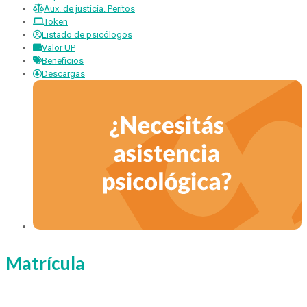
Aux. de justicia. Peritos
Token
Listado de psicólogos
Valor UP
Beneficios
Descargas
Matrícula