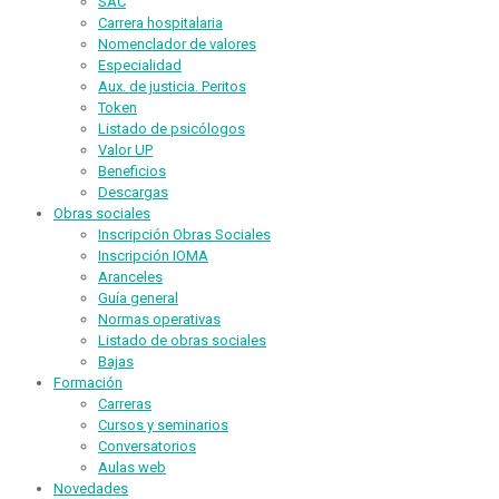
SAC
Carrera hospitalaria
Nomenclador de valores
Especialidad
Aux. de justicia. Peritos
Token
Listado de psicólogos
Valor UP
Beneficios
Descargas
Obras sociales
Inscripción Obras Sociales
Inscripción IOMA
Aranceles
Guía general
Normas operativas
Listado de obras sociales
Bajas
Formación
Carreras
Cursos y seminarios
Conversatorios
Aulas web
Novedades