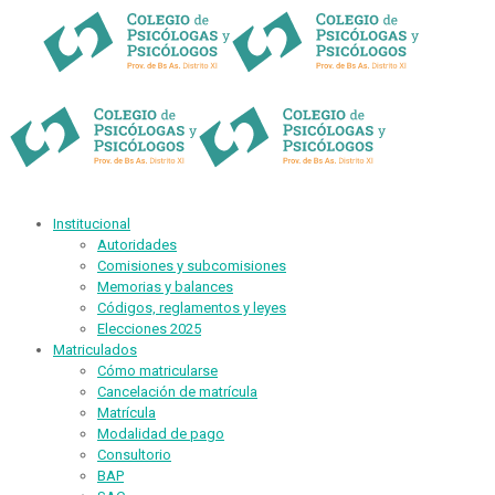
Institucional
Autoridades
Comisiones y subcomisiones
Memorias y balances
Códigos, reglamentos y leyes
Elecciones 2025
Matriculados
Cómo matricularse
Cancelación de matrícula
Matrícula
Modalidad de pago
Consultorio
BAP