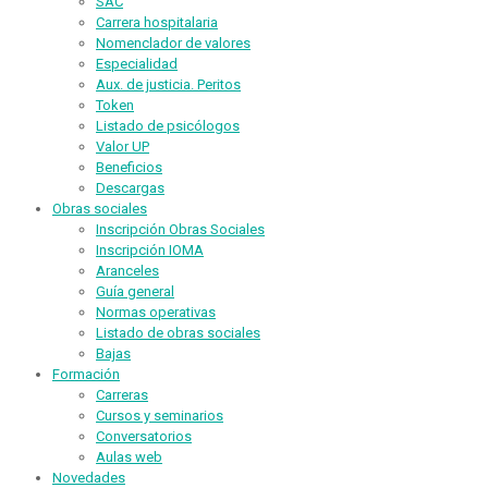
SAC
Carrera hospitalaria
Nomenclador de valores
Especialidad
Aux. de justicia. Peritos
Token
Listado de psicólogos
Valor UP
Beneficios
Descargas
Obras sociales
Inscripción Obras Sociales
Inscripción IOMA
Aranceles
Guía general
Normas operativas
Listado de obras sociales
Bajas
Formación
Carreras
Cursos y seminarios
Conversatorios
Aulas web
Novedades