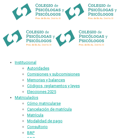
Institucional
Autoridades
Comisiones y subcomisiones
Memorias y balances
Códigos, reglamentos y leyes
Elecciones 2025
Matriculados
Cómo matricularse
Cancelación de matrícula
Matrícula
Modalidad de pago
Consultorio
BAP