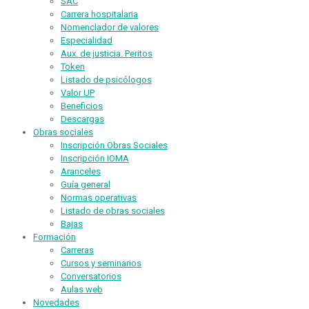
SAC
Carrera hospitalaria
Nomenclador de valores
Especialidad
Aux. de justicia. Peritos
Token
Listado de psicólogos
Valor UP
Beneficios
Descargas
Obras sociales
Inscripción Obras Sociales
Inscripción IOMA
Aranceles
Guía general
Normas operativas
Listado de obras sociales
Bajas
Formación
Carreras
Cursos y seminarios
Conversatorios
Aulas web
Novedades