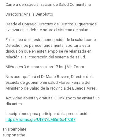
Carrera de Especialización de Salud Comunitaria
Directora: Analía Bertolotto
Desde el Consejo Directivo del Distrito XI queremos
avanzar en el debate sobre el sistema de salud.
En la línea de nuestra concepción de la salud como
Derecho nos parece fundamental aportar a esta
discusión que en este tiempo se ve relanzada en
relación a la integración del sistema de salud.
Miércoles 3 de marzo a las 17 hs. | Vía Zoom
Nos acompañará el Dr Mario Rovere, Director de la
escuela de gobierno en salud Floreal Ferrara del
Ministerio de Salud de la Provincia de Buenos Aires.
Actividad abierta y gratuita. El link zoom se enviará un
día antes.
Inscripciones para participar de la presentación:
https://forms.gle/Uf8NYLM3nf5c4TCB7
This template
supports the