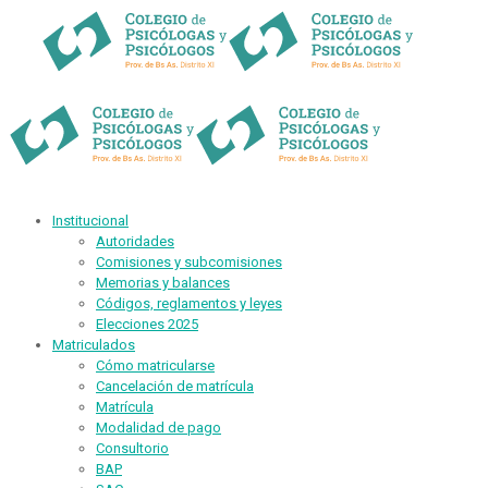
Institucional
Autoridades
Comisiones y subcomisiones
Memorias y balances
Códigos, reglamentos y leyes
Elecciones 2025
Matriculados
Cómo matricularse
Cancelación de matrícula
Matrícula
Modalidad de pago
Consultorio
BAP