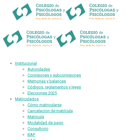
Institucional
Autoridades
Comisiones y subcomisiones
Memorias y balances
Códigos, reglamentos y leyes
Elecciones 2025
Matriculados
Cómo matricularse
Cancelación de matrícula
Matrícula
Modalidad de pago
Consultorio
BAP