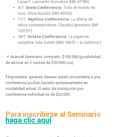
Lacan?. Leonardo Gorostiza (MN 47785)
4/7.
Sexta Conferencia
. Todo el mundo es
loco. Silvia Baudini (MN 49343)
11/7.
Séptima Conferencia
. La clínica de
niños contemporánea. Claudia Lijtinstens (MP
120701)
18/7.
Octava Conferencia
. La urgencia
subjetiva. Inés Sotelo (MN 10672 – a confirmar)
📌 Arancel Seminario completo: $100.000 (posibilidad
de abonar en 2 cuotas de $50.000 c/u).
❗ Importante: quienes deseen asistir únicamente a una
conferencia podrán hacerlo exclusivamente en
modalidad virtual. El valor de inscripción por
conferencia individual es de $20.000.
Para inscribirse al Seminario
haga clic aquí