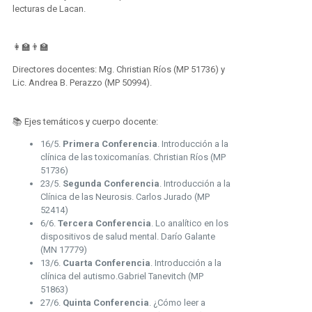
lecturas de Lacan.
👩‍🏫👨‍🏫
Directores docentes: Mg. Christian Ríos (MP 51736) y
Lic. Andrea B. Perazzo (MP 50994).
📚 Ejes temáticos y cuerpo docente:
16/5.
Primera Conferencia
. Introducción a la
clínica de las toxicomanías. Christian Ríos (MP
51736)
23/5.
Segunda Conferencia
. Introducción a la
Clínica de las Neurosis. Carlos Jurado (MP
52414)
6/6.
Tercera Conferencia
. Lo analítico en los
dispositivos de salud mental. Darío Galante
(MN 17779)
13/6.
Cuarta Conferencia
. Introducción a la
clínica del autismo.Gabriel Tanevitch (MP
51863)
27/6.
Quinta Conferencia
. ¿Cómo leer a