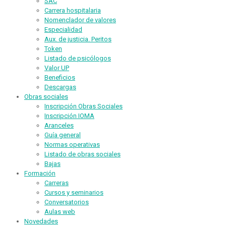
SAC
Carrera hospitalaria
Nomenclador de valores
Especialidad
Aux. de justicia. Peritos
Token
Listado de psicólogos
Valor UP
Beneficios
Descargas
Obras sociales
Inscripción Obras Sociales
Inscripción IOMA
Aranceles
Guía general
Normas operativas
Listado de obras sociales
Bajas
Formación
Carreras
Cursos y seminarios
Conversatorios
Aulas web
Novedades