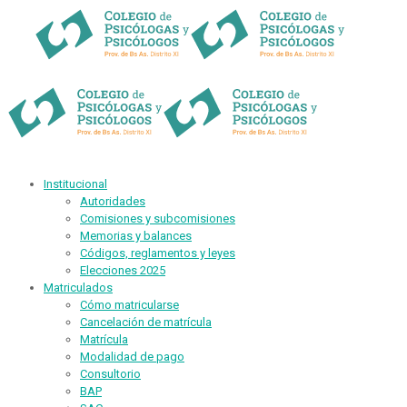
Institucional
Autoridades
Comisiones y subcomisiones
Memorias y balances
Códigos, reglamentos y leyes
Elecciones 2025
Matriculados
Cómo matricularse
Cancelación de matrícula
Matrícula
Modalidad de pago
Consultorio
BAP