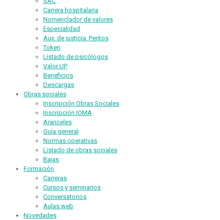
SAC
Carrera hospitalaria
Nomenclador de valores
Especialidad
Aux. de justicia. Peritos
Token
Listado de psicólogos
Valor UP
Beneficios
Descargas
Obras sociales
Inscripción Obras Sociales
Inscripción IOMA
Aranceles
Guía general
Normas operativas
Listado de obras sociales
Bajas
Formación
Carreras
Cursos y seminarios
Conversatorios
Aulas web
Novedades