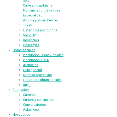
SAC
Carrera hospitalaria
Nomenclador de valores
Especialidad
Aux. de justicia. Peritos
Token
Listado de psicólogos
Valor UP
Beneficios
Descargas
Obras sociales
Inscripción Obras Sociales
Inscripción IOMA
Aranceles
Guía general
Normas operativas
Listado de obras sociales
Bajas
Formación
Carreras
Cursos y seminarios
Conversatorios
Aulas web
Novedades