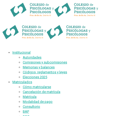
Institucional
Autoridades
Comisiones y subcomisiones
Memorias y balances
Códigos, reglamentos y leyes
Elecciones 2025
Matriculados
Cómo matricularse
Cancelación de matrícula
Matrícula
Modalidad de pago
Consultorio
BAP