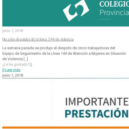
junio 1, 2018
No a los despidos de la linea 144 de violencia
La semana pasada se produjo el despido de cinco trabajadoras del
Equipo de Seguimiento de la Línea 144 de Atención a Mujeres en Situación
de Violencia
[…]
¿Le ha gustado?
0
0
Leer más
junio 1, 2018