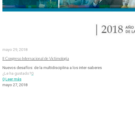
mayo 29, 2018
II Congreso Internacional de Victimología
Nuevos desafíos: de la multidisciplina a los inter-saberes
¿Le ha gustado?
0
0
Leer más
mayo 27, 2018