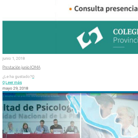
junio 1, 2018
Prestación junio IOMA
¿Le ha gustado?
0
0
Leer más
mayo 29, 2018