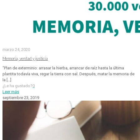
marzo 24, 2020
Memoria, verdad y justicia
“Plan de exterminio: arrasar la hierba, arrancar de raíz hasta la última
plantita todavía viva, regar la tierra con sal. Después, matar la memoria de
la
[…]
¿Le ha gustado?
0
Leer más
septiembre 23, 2019