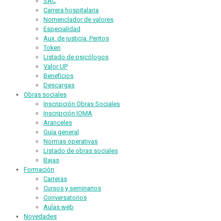
SAC
Carrera hospitalaria
Nomenclador de valores
Especialidad
Aux. de justicia. Peritos
Token
Listado de psicólogos
Valor UP
Beneficios
Descargas
Obras sociales
Inscripción Obras Sociales
Inscripción IOMA
Aranceles
Guía general
Normas operativas
Listado de obras sociales
Bajas
Formación
Carreras
Cursos y seminarios
Conversatorios
Aulas web
Novedades