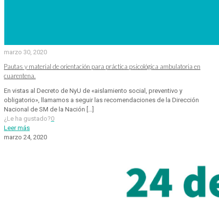
marzo 30, 2020
Pautas y material de orientación para práctica psicológica ambulatoria en
cuarentena.
En vistas al Decreto de NyU de «aislamiento social, preventivo y
obligatorio», llamamos a seguir las recomendaciones de la Dirección
Nacional de SM de la Nación
[…]
¿Le ha gustado?
0
Leer más
marzo 24, 2020