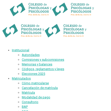
Institucional
Autoridades
Comisiones y subcomisiones
Memorias y balances
Códigos, reglamentos y leyes
Elecciones 2025
Matriculados
Cómo matricularse
Cancelación de matrícula
Matrícula
Modalidad de pago
Consultorio
BAP